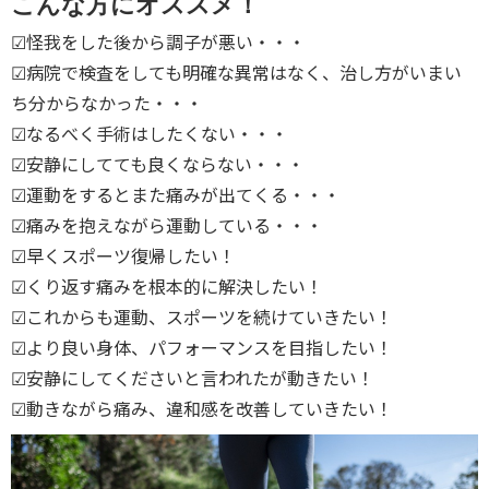
こんな方にオススメ！
☑︎怪我をした後から調子が悪い・・・
☑︎病院で検査をしても明確な異常はなく、治し方がいまい
ち分からなかった・・・
☑︎なるべく手術はしたくない・・・
☑︎安静にしてても良くならない・・・
☑︎運動をするとまた痛みが出てくる・・・
☑︎痛みを抱えながら運動している・・・
☑︎早くスポーツ復帰したい！
☑︎くり返す痛みを根本的に解決したい！
☑︎これからも運動、スポーツを続けていきたい！
☑︎より良い身体、パフォーマンスを目指したい！
☑︎安静にしてくださいと言われたが動きたい！
☑︎動きながら痛み、違和感を改善していきたい！