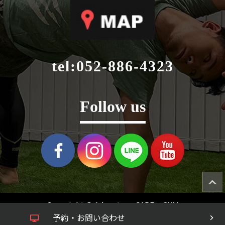
tel:
052-886-4323
Follow us
Copyright © Advantage CARE×GYM
予約・お問い合わせ
All Rights Reserved.