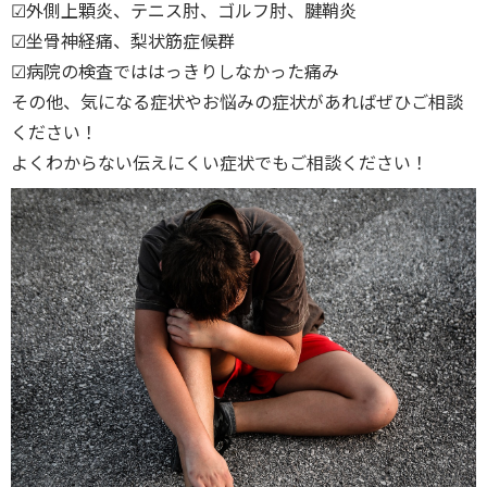
☑︎外側上顆炎、テニス肘、ゴルフ肘、腱鞘炎
☑︎坐骨神経痛、梨状筋症候群
☑︎病院の検査でははっきりしなかった痛み
その他、気になる症状やお悩みの症状があればぜひご相談
ください！
よくわからない伝えにくい症状でもご相談ください！