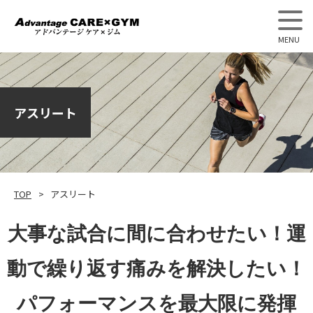
アドバンテージケア×ジム
アスリート
TOP
アスリート
大事な試合に間に合わせたい！運
動で繰り返す痛みを解決したい！
パフォーマンスを最大限に発揮