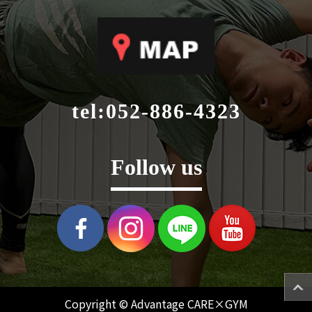
tel:
052-886-4323
Follow us
Copyright © Advantage CARE×GYM