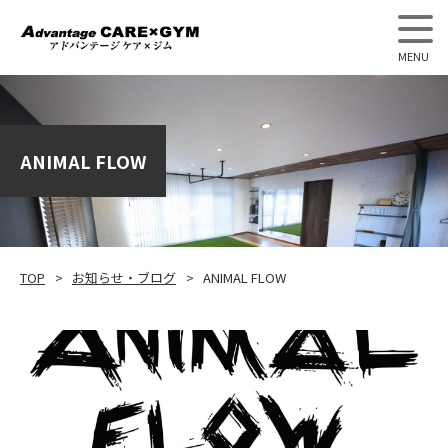
アドバンテージケア×ジム
ANIMAL FLOW
TOP
お知らせ・ブログ
ANIMAL FLOW