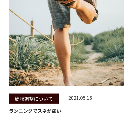
2021.05.15
筋膜調整について
ランニングでスネが痛い