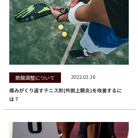
2022.01.16
筋膜調整について
痛みがくり返すテニス肘(外側上顆炎)を改善するに
は？