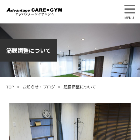
アドバンテージケア×ジム
筋膜調整について
TOP
お知らせ・ブログ
筋膜調整について