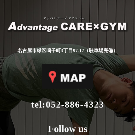
ア
名古屋市緑区鳴子町3丁目97-17（駐車場完備）
tel:
052-886-4323
Follow us